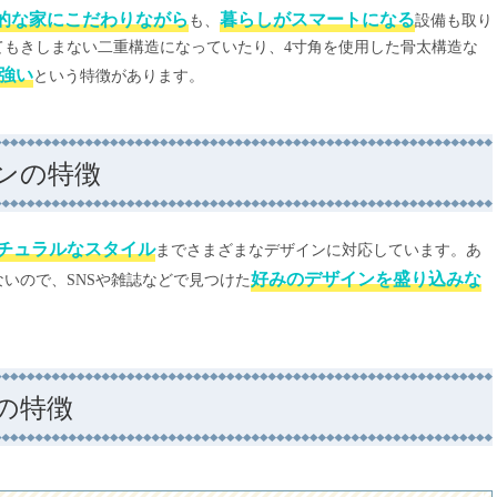
的な家にこだわりながら
暮らしがスマートになる
も、
設備も取り
てもきしまない二重構造になっていたり、4寸角を使用した骨太構造な
強い
という特徴があります。
ンの特徴
チュラルなスタイル
までさまざまなデザインに対応しています。あ
好みのデザインを盛り込みな
いので、SNSや雑誌などで見つけた
。
の特徴