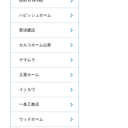
BIRTH HOME
ハピッシュホーム
那須建設
セルコホーム山形
ヤマムラ
土屋ホーム
イシカワ
一条工務店
ウッドホーム