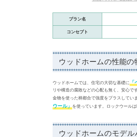
プラン名
コンセプト
ウッドホームの性能の
「
ウッドホームでは、住宅の大切な基礎に
リや構造の腐敗などの心配も無く、安心で
金物を使った柄都合で強度をプラスしてい
ウール」
を使っています。ロックウールは
ウッドホームのモデル