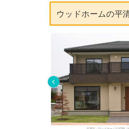
ウッドホームの平
ata.html）
引用元：ウッドホーム公式HP（https://w