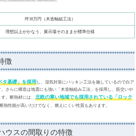
坪38万円（木造軸組工法）
理想以上がかなう、展示場そのままが標準仕様
特徴
ベタ基礎」を採用
し、湿気対策にパッキン工法を施しているので白ア
す。さらに構造は地震にも強い「木造軸組み工法」を採用し、筋交いや
北欧の寒い地域でも採用されている「ロック
ます。断熱材には、
断熱性能が高いだけでなく、燃えにくい性質もあります。
ハウスの間取りの特徴