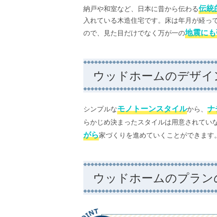
伝統
納戸や和室など、日本に昔から伝わる
入れている木造住宅です。床は年月が経っ
地震にも
ので、見た目だけでなく万が一の
ウッドホームのデザイ
モノトーンスタイル
ナ
シンプルな
から、
らかじめ決まったスタイルは用意されていな
がら
家づくりを進めていくことができます
ウッドホームのプラン