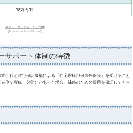
38万円/坪
参照元：ウッドホーム公式HP
（https://woodhome38.com/）
ーサポート体制の特徴
株式会社と住宅保証機構による「住宅瑕疵担保責任保険」を受けること
業者側で瑕疵（欠陥）があった場合、補修のための費用を保証してもら