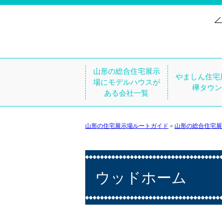
山形の総合住宅展示
やましん住宅
場にモデルハウスが
欅タウン
ある会社一覧
山形の住宅展示場ルートガイド
»
山形の総合住宅展
ウッドホーム