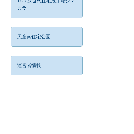
TUY次世代住宅展示場シマ
カラ
天童南住宅公園
運営者情報