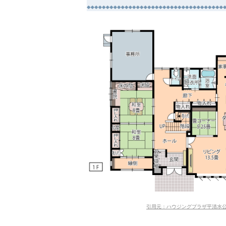
引用元：ハウジングプラザ平清水公式HP（https:/