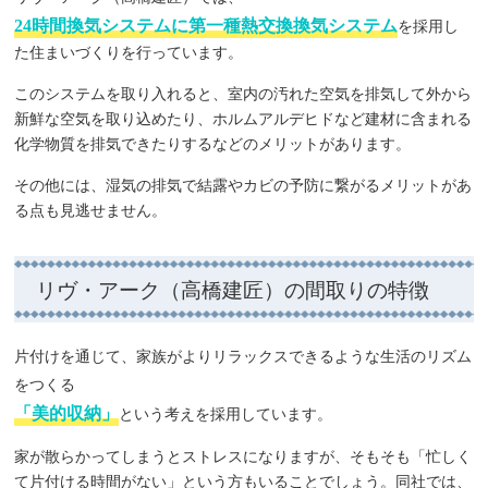
24時間換気システムに第一種熱交換換気システム
を採用し
た住まいづくりを行っています。
このシステムを取り入れると、室内の汚れた空気を排気して外から
新鮮な空気を取り込めたり、ホルムアルデヒドなど建材に含まれる
化学物質を排気できたりするなどのメリットがあります。
その他には、湿気の排気で結露やカビの予防に繋がるメリットがあ
る点も見逃せません。
リヴ・アーク（高橋建匠）の間取りの特徴
片付けを通じて、家族がよりリラックスできるような生活のリズム
をつくる
「美的収納」
という考えを採用しています。
家が散らかってしまうとストレスになりますが、そもそも「忙しく
て片付ける時間がない」という方もいることでしょう。同社では、