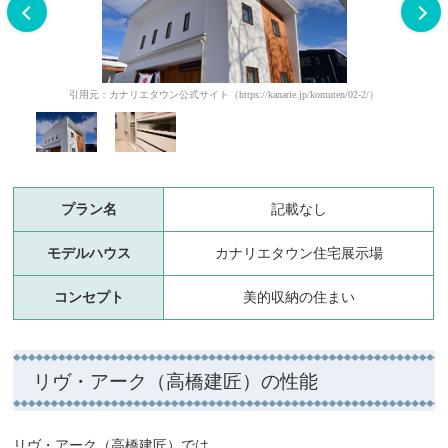
引用元：カナリエタウン公式サイト（https://kanarie.jp/komuten/02-2/）
プラン名
記載なし
モデルハウス
カナリエタウン住宅展示場
コンセプト
美的収納の住まい
リヴ・アーク（高橋建匠）の性能
リヴ・アーク（高橋建匠）では、