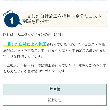
一貫した自社施工を採用！余分なコスト
1
削減を目指す
同社は、大工職人がメインの住宅会社。
一貫した自社による施工
を行っているため、余分なコストを徹
底的にカットをすることで、住まう人にとって満足度の高い住まい
づくりを目指しています。
大工職人が一棟一棟丁寧に施工を行っていたり、柔軟な対応をして
もらえたりする点が魅力のポイントです。
坪単価
記載なし