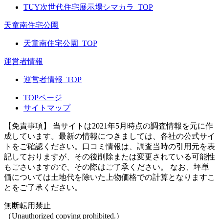
TUY次世代住宅展示場シマカラ_TOP
天童南住宅公園
天童南住宅公園_TOP
運営者情報
運営者情報_TOP
TOPページ
サイトマップ
【免責事項】
当サイトは2021年5月時点の調査情報を元に作
成しています。最新の情報につきましては、各社の公式サイ
トをご確認ください。口コミ情報は、調査当時の引用元を表
記しておりますが、その後削除または変更されている可能性
もごさいますので、その際はご了承ください。 なお、坪単
価については土地代を除いた上物価格での計算となりますこ
とをご了承ください。
無断転用禁止
（Unauthorized copying prohibited.）