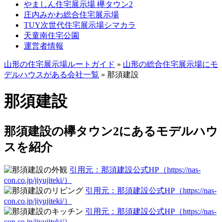
やましん住宅展示場 欅タウン2
庄内みかわ総合住宅展示場
TUY次世代住宅展示場シマカラ
天童南住宅公園
運営者情報
山形の住宅展示場ルートガイド
»
山形の総合住宅展示場にモ
デルハウスがある会社一覧
»
那須建設
那須建設
那須建設の欅タウン2にあるモデルハウ
スを紹介
引用元：那須建設公式HP（https://nas-
con.co.jp/jiyujiteki/）
引用元：那須建設公式HP（https://nas-
con.co.jp/jiyujiteki/）
引用元：那須建設公式HP（https://nas-
con.co.jp/jiyujiteki/）