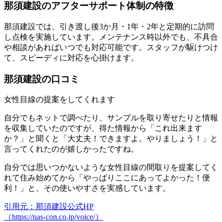
那須建設のアフターサポート体制の特徴
那須建設では、引き渡し後3か月・1年・2年と定期的に訪問
し点検を実施しています。メンテナンス時以外でも、不具合
や相談があればいつでも対応可能です。スタッフが駆けつけ
て、スピーディに対応を心掛けます。
那須建設の口コミ
女性目線の提案をしてくれます
自分でもネットで調べたり、サンプルを取り寄せたりと情報
を収集していたのですが、得た情報から「これ出来ます
か？」と聞くと「大丈夫！できますよ。やりましょう！」と
言ってくれたのが嬉しかったですね。
自分では思いつかないような女性目線の間取りを提案してく
れて住み始めてから「やっぱりここにあってよかった！便
利！」と、その使いやすさを実感しています。
引用元：那須建設公式HP
（https://nas-con.co.jp/voice/）