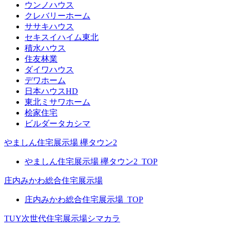
ウンノハウス
クレバリーホーム
ササキハウス
セキスイハイム東北
積水ハウス
住友林業
ダイワハウス
デワホーム
日本ハウスHD
東北ミサワホーム
桧家住宅
ビルダータカシマ
やましん住宅展示場 欅タウン2
やましん住宅展示場 欅タウン2_TOP
庄内みかわ総合住宅展示場
庄内みかわ総合住宅展示場_TOP
TUY次世代住宅展示場シマカラ