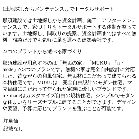
1
土地探しからメンテナンスまでトータルサポート
那須建設では土地探しから資金計画、施工、アフターメンテ
ナンスまで、家づくりをトータルサポートする体制が整って
います。土地探し、間取りの提案、資金計画まではすべて無
料。相談だけでも気軽に足を運べる建築会社です。
2
3つのブランドから選べる家づくり
那須建設が用意するのは「無垢の家」「MUKU」「n・
mode」の3つのプランです。無垢の家は完全自由設計に対応
した、昔ながらの和風住宅。無垢材にこだわって建てられる
本格住宅です。MUKUは、完全自由設計のモダン住宅。マ
マ目線にこだわって作られた家族に優しいブランドです。
n・modeはカスタマイズ自由の規格住宅。シンプルでモダン
な住まいをリーズナブルに建てることができます。デザイン
や要望、予算に応じてブランドを選ぶことが可能です。
坪単価
記載なし