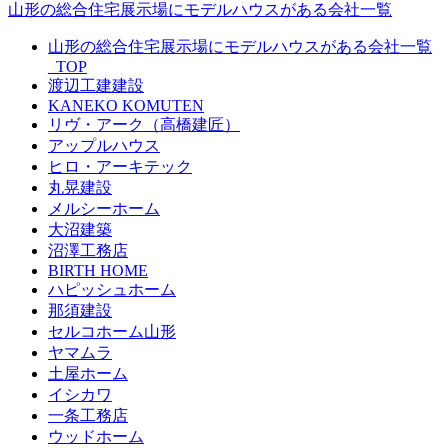
山形の総合住宅展示場にモデルハウスがある会社一覧
山形の総合住宅展示場にモデルハウスがある会社一覧
_TOP
渡辺工建建設
KANEKO KOMUTEN
リヴ・アーク（高橋建匠）
アップルハウス
ヒロ・アーキテック
丸晃建設
メルシーホーム
大沼建築
沼澤工務店
BIRTH HOME
ハピッシュホーム
那須建設
セルコホーム山形
ヤマムラ
土屋ホーム
イシカワ
一条工務店
ウッドホーム