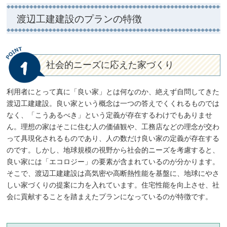
渡辺工建建設のプランの特徴
1
社会的ニーズに応えた家づくり
利用者にとって真に「良い家」とは何なのか、絶えず自問してきた
渡辺工建建設。良い家という概念は一つの答えでくくれるものでは
なく、「こうあるべき」という定義が存在するわけでもありませ
ん。理想の家はそこに住む人の価値観や、工務店などの理念が交わ
って具現化されるものであり、人の数だけ良い家の定義が存在する
のです。しかし、地球規模の視野から社会的ニーズを考慮すると、
良い家には「エコロジー」の要素が含まれているのが分かります。
そこで、渡辺工建建設は高気密や高断熱性能を基盤に、地球にやさ
しい家づくりの提案に力を入れています。住宅性能を向上させ、社
会に貢献することを踏まえたプランになっているのが特徴です。