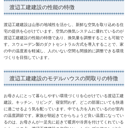
渡辺工建建設の性能の特徴
渡辺工建建設は山形の地域性を活かし、新鮮な空気を取り込める住
宅の提供を心がけています。空気の換気システムに優れているのが
渡辺工建建設の性能の特徴であり、換気量を調整することも可能で
す。スウェーデン製のダクトセントラル方式を導入することで、家
の中の温度差を軽減し、人のいない空間も間接的に調整できる環境
づくりを目指しています。
渡辺工建建設のモデルハウスの間取りの特徴
お母さんにとって暮らしやすい環境づくりを心がけている渡辺工建
建設。キッチン、リビング、寝室問わず、どこの部屋にいても快適
に過ごせるよう気を配っています。中でも力を入れているのが室内
の温度調節です。家族が朝起きてからちょうど良い温度になってい
るのは、お母さんが一足先に起きて暖房や冷房を付けてくれている