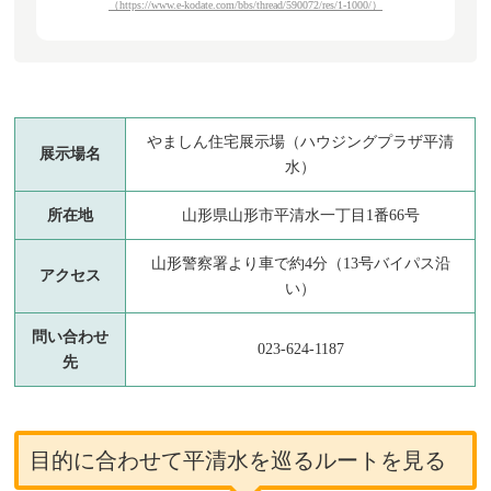
（https://www.e-kodate.com/bbs/thread/590072/res/1-1000/）
やましん住宅展示場（ハウジングプラザ平清
展示場名
水）
所在地
山形県山形市平清水一丁目1番66号
山形警察署より車で約4分（13号バイパス沿
アクセス
い）
問い合わせ
023-624-1187
先
目的に合わせて平清水を巡るルートを見る