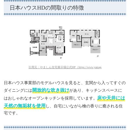
日本ハウスHDの間取りの特徴
引用元：やましん住宅展示場公式HP（https://www.yamagata-np.jp/housing/hirashimiz
日本ハウス事業部のモデルハウスを見ると、玄関から入ってすぐの
開放的な吹き抜け
ダイニングには
があり、キッチンスペースに
床や天井には
はおしゃれなオープンキッチンを採用しています。
天然の無垢材を使用
し、自宅にいながら檜の香りに癒される住
宅です。