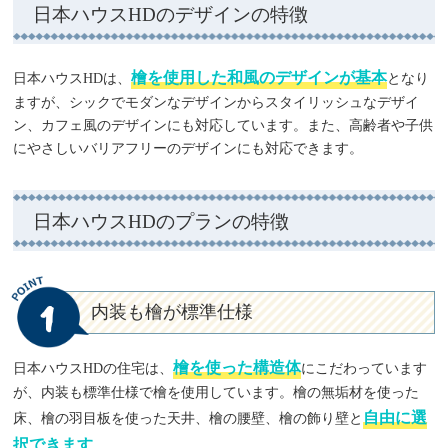
日本ハウスHDのデザインの特徴
檜を使用した和風のデザインが基本
日本ハウスHDは、
となり
ますが、シックでモダンなデザインからスタイリッシュなデザイ
ン、カフェ風のデザインにも対応しています。また、高齢者や子供
にやさしいバリアフリーのデザインにも対応できます。
日本ハウスHDのプランの特徴
1
内装も檜が標準仕様
檜を使った構造体
日本ハウスHDの住宅は、
にこだわっています
が、内装も標準仕様で檜を使用しています。檜の無垢材を使った
自由に選
床、檜の羽目板を使った天井、檜の腰壁、檜の飾り壁と
択できます
。