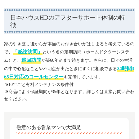
日本ハウスHDのアフターサポート体制の特
徴
家の引き渡し後からが本当のお付き合いがはじまると考えているの
「感謝訪問」
で、
という名の定期訪問（ホームドクターシステ
巡回訪問
ム）と、
が築60年※まで続きます。さらに、日々の生活
24時間3
の中で心配なことや不明点が出たときにすぐに相談できる
65日対応のコールセンター
も完備しています。
※10年ごと有料メンテナンス条件付
※商品により保証期間が35年となります。詳しくは直接お問い合わ
せください。
熱意のある営業マンで大満足