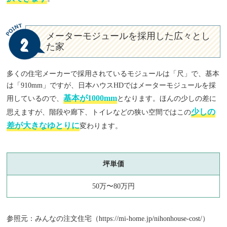
メーターモジュールを採用した広々とし
2
た家
多くの住宅メーカーで採用されているモジュールは「尺」で、基本
は「910mm」ですが、日本ハウスHDではメーターモジュールを採
基本が1000mm
用しているので、
となります。ほんの少しの差に
少しの
思えますが、階段や廊下、トイレなどの狭い空間ではこの
差が大きなゆとりに
変わります。
坪単価
50万〜80万円
参照元：みんなの注文住宅（https://mi-home.jp/nihonhouse-cost/）